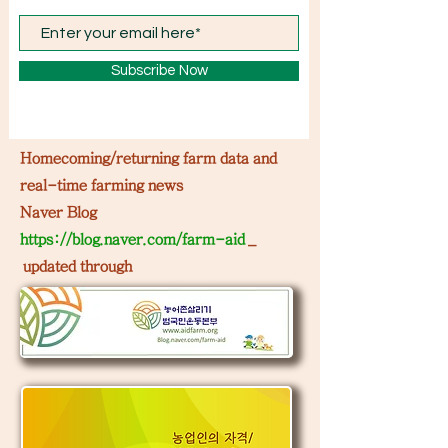
Subscribe Now
Homecoming/returning farm data and
real-time farming news
Naver Blog
https://blog.naver.com/farm-aid
_
​
updated through