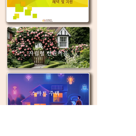
자립형 전원마을
스마트 주택