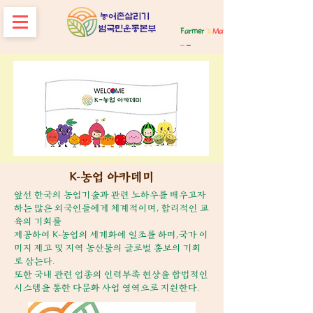
Farmer
's
Market
_
_
K-농업 아카데미
앞선 한국의 농업기술과 관련 노하우를 배우고자
하는 많은 외국인들에게 체계적이며, 합리적인 교
육의 기회를
제공하여 K-농업의 세계화에 일조를 하며,국가 이
미지 제고 및 지역 농산물의 글로벌 홍보의 기회
로 삼는다.
​또한 국내 관련 업종의 인력부족 현상을 합법적인
시스템을 통한 다문화 사업 영역으로 지원한다.